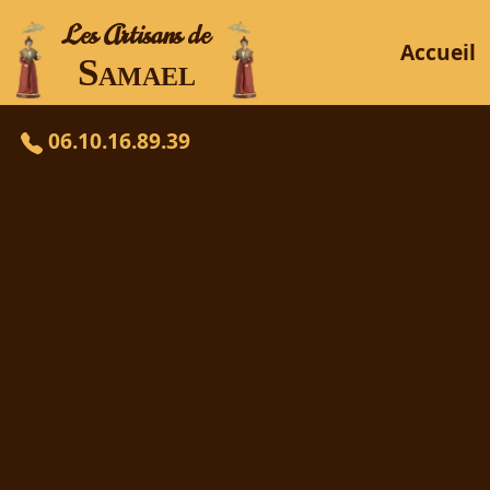
Les Artisans de
Accueil
S
AMAEL
06.10.16.89.39