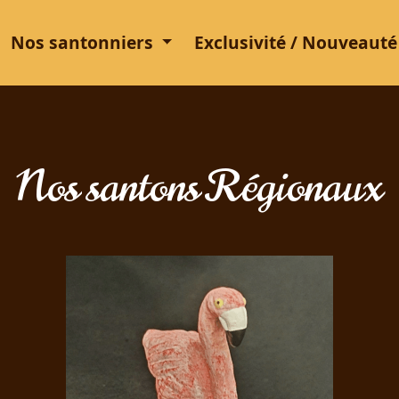
Nos santonniers
Exclusivité / Nouveauté
Nos santons Régionaux